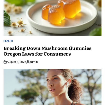
HEALTH
POSTED
IN
Breaking Down Mushroom Gummies
Oregon Laws for Consumers
August 7, 2026
admin
Posted
by