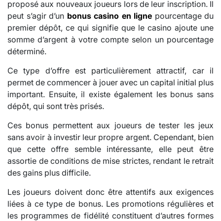
proposé aux nouveaux joueurs lors de leur inscription. Il
peut s’agir d’un
bonus casino en ligne
pourcentage du
premier dépôt, ce qui signifie que le casino ajoute une
somme d’argent à votre compte selon un pourcentage
déterminé.
Ce type d’offre est particulièrement attractif, car il
permet de commencer à jouer avec un capital initial plus
important. Ensuite, il existe également les bonus sans
dépôt, qui sont très prisés.
Ces bonus permettent aux joueurs de tester les jeux
sans avoir à investir leur propre argent. Cependant, bien
que cette offre semble intéressante, elle peut être
assortie de conditions de mise strictes, rendant le retrait
des gains plus difficile.
Les joueurs doivent donc être attentifs aux exigences
liées à ce type de bonus. Les promotions régulières et
les programmes de fidélité constituent d’autres formes