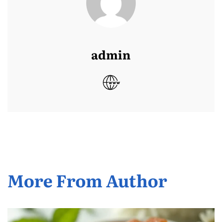
admin
More From Author