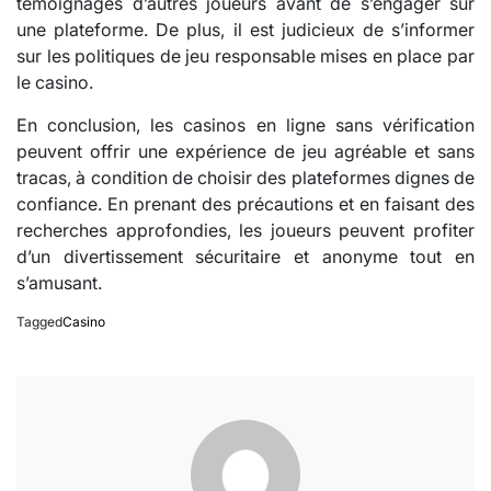
témoignages d’autres joueurs avant de s’engager sur
une plateforme. De plus, il est judicieux de s’informer
sur les politiques de jeu responsable mises en place par
le casino.
En conclusion, les casinos en ligne sans vérification
peuvent offrir une expérience de jeu agréable et sans
tracas, à condition de choisir des plateformes dignes de
confiance. En prenant des précautions et en faisant des
recherches approfondies, les joueurs peuvent profiter
d’un divertissement sécuritaire et anonyme tout en
s’amusant.
Tagged
Casino