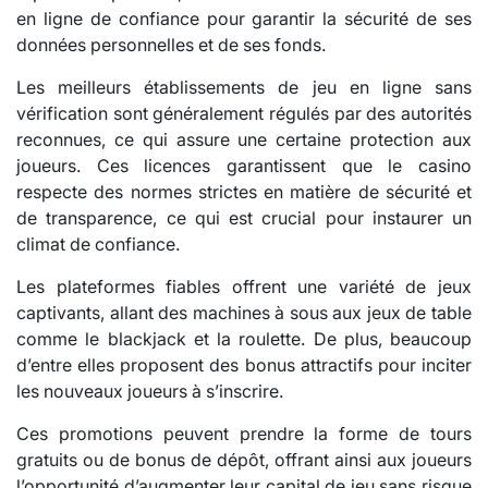
en ligne de confiance pour garantir la sécurité de ses
données personnelles et de ses fonds.
Les meilleurs établissements de jeu en ligne sans
vérification sont généralement régulés par des autorités
reconnues, ce qui assure une certaine protection aux
joueurs. Ces licences garantissent que le casino
respecte des normes strictes en matière de sécurité et
de transparence, ce qui est crucial pour instaurer un
climat de confiance.
Les plateformes fiables offrent une variété de jeux
captivants, allant des machines à sous aux jeux de table
comme le blackjack et la roulette. De plus, beaucoup
d’entre elles proposent des bonus attractifs pour inciter
les nouveaux joueurs à s’inscrire.
Ces promotions peuvent prendre la forme de tours
gratuits ou de bonus de dépôt, offrant ainsi aux joueurs
l’opportunité d’augmenter leur capital de jeu sans risque