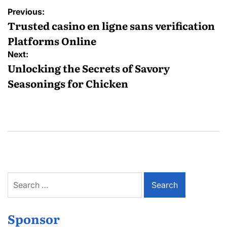
Post
Previous:
navigation
Trusted casino en ligne sans verification
Platforms Online
Next:
Unlocking the Secrets of Savory
Seasonings for Chicken
Search
for:
Sponsor