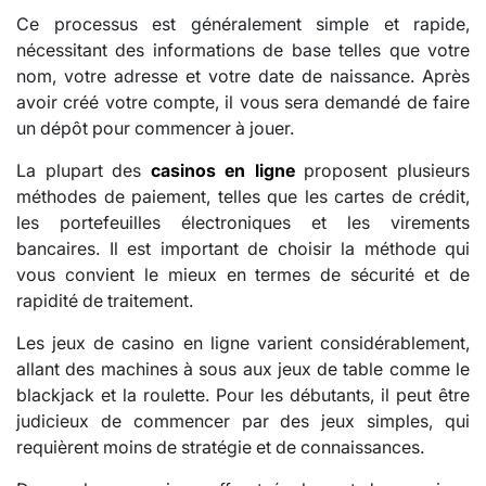
Ce processus est généralement simple et rapide,
nécessitant des informations de base telles que votre
nom, votre adresse et votre date de naissance. Après
avoir créé votre compte, il vous sera demandé de faire
un dépôt pour commencer à jouer.
La plupart des
casinos en ligne
proposent plusieurs
méthodes de paiement, telles que les cartes de crédit,
les portefeuilles électroniques et les virements
bancaires. Il est important de choisir la méthode qui
vous convient le mieux en termes de sécurité et de
rapidité de traitement.
Les jeux de casino en ligne varient considérablement,
allant des machines à sous aux jeux de table comme le
blackjack et la roulette. Pour les débutants, il peut être
judicieux de commencer par des jeux simples, qui
requièrent moins de stratégie et de connaissances.