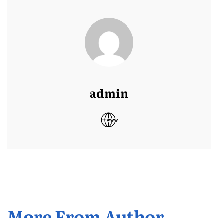
admin
More From Author