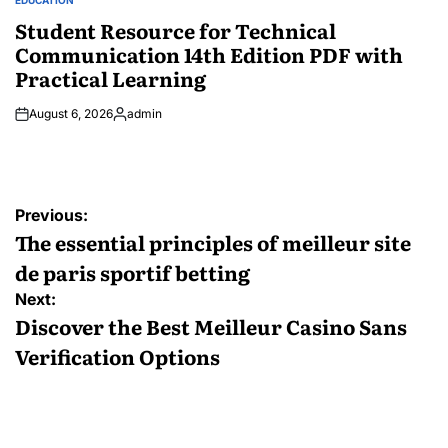
EDUCATION
POSTED
IN
Student Resource for Technical
Communication 14th Edition PDF with
Practical Learning
August 6, 2026
admin
Posted
by
Post
Previous:
navigation
The essential principles of meilleur site
de paris sportif betting
Next:
Discover the Best Meilleur Casino Sans
Verification Options