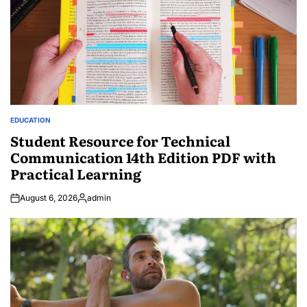
EDUCATION
POSTED
IN
Student Resource for Technical
Communication 14th Edition PDF with
Practical Learning
August 6, 2026
admin
Posted
by