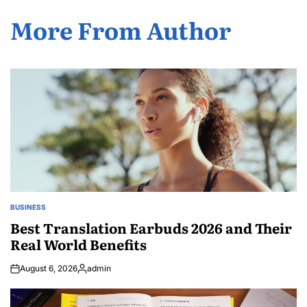
More From Author
BUSINESS
POSTED
IN
Best Translation Earbuds 2026 and Their
Real World Benefits
August 6, 2026
admin
Posted
by