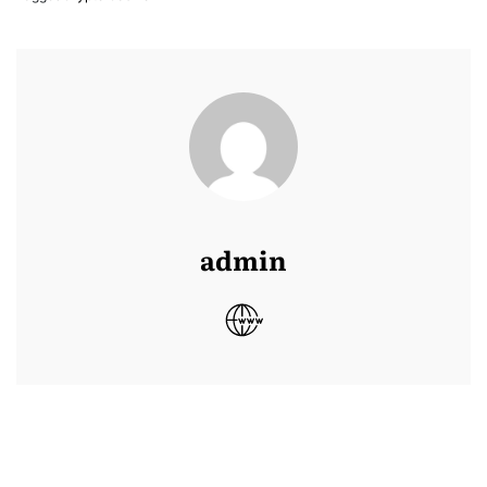
admin