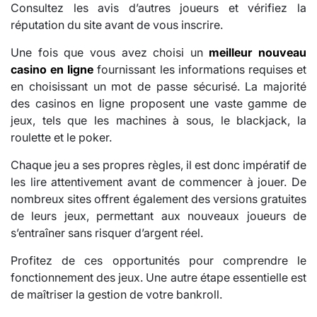
Consultez les avis d’autres joueurs et vérifiez la
réputation du site avant de vous inscrire.
Une fois que vous avez choisi un
meilleur nouveau
casino en ligne
fournissant les informations requises et
en choisissant un mot de passe sécurisé. La majorité
des casinos en ligne proposent une vaste gamme de
jeux, tels que les machines à sous, le blackjack, la
roulette et le poker.
Chaque jeu a ses propres règles, il est donc impératif de
les lire attentivement avant de commencer à jouer. De
nombreux sites offrent également des versions gratuites
de leurs jeux, permettant aux nouveaux joueurs de
s’entraîner sans risquer d’argent réel.
Profitez de ces opportunités pour comprendre le
fonctionnement des jeux. Une autre étape essentielle est
de maîtriser la gestion de votre bankroll.