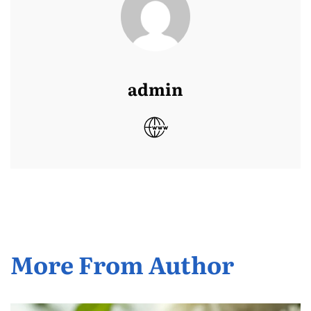
admin
More From Author