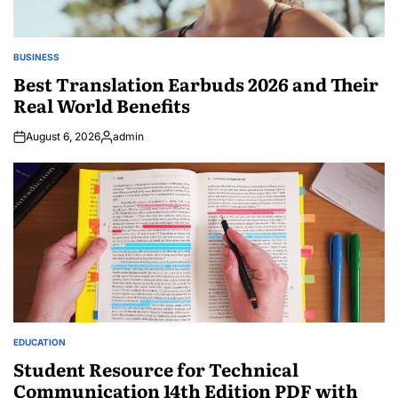
BUSINESS
POSTED
IN
Best Translation Earbuds 2026 and Their
Real World Benefits
August 6, 2026
admin
Posted
by
EDUCATION
POSTED
IN
Student Resource for Technical
Communication 14th Edition PDF with