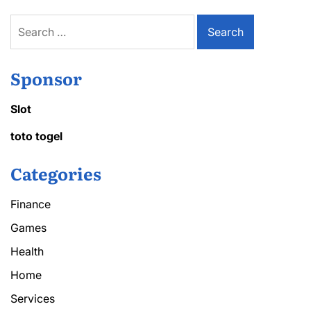
Search
for:
Sponsor
Slot
toto togel
Categories
Finance
Games
Health
Home
Services