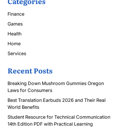
Categories
Finance
Games
Health
Home
Services
Recent Posts
Breaking Down Mushroom Gummies Oregon
Laws for Consumers
Best Translation Earbuds 2026 and Their Real
World Benefits
Student Resource for Technical Communication
14th Edition PDF with Practical Learning