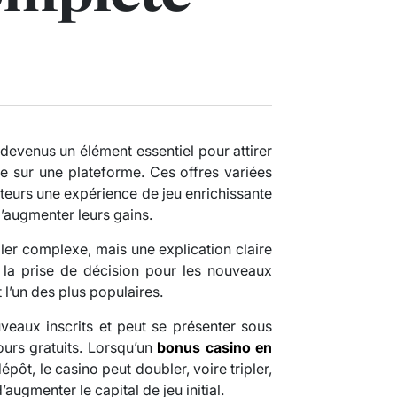
devenus un élément essentiel pour attirer
rire sur une plateforme. Ces offres variées
ateurs une expérience de jeu enrichissante
d’augmenter leurs gains.
r complexe, mais une explication claire
er la prise de décision pour les nouveaux
l’un des plus populaires.
uveaux inscrits et peut se présenter sous
urs gratuits. Lorsqu’un
bonus casino en
pôt, le casino peut doubler, voire tripler,
augmenter le capital de jeu initial.