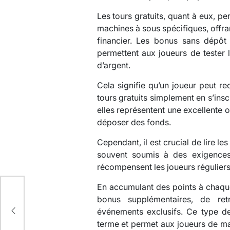
Les tours gratuits, quant à eux, pe
machines à sous spécifiques, offra
financier. Les bonus sans dépôt s
permettent aux joueurs de tester l
d’argent.
Cela signifie qu’un joueur peut r
tours gratuits simplement en s’inscr
elles représentent une excellente 
déposer des fonds.
Cependant, il est crucial de lire l
souvent soumis à des exigences
récompensent les joueurs réguliers
En accumulant des points à chaque
e
bonus supplémentaires, de ret
événements exclusifs. Ce type d
terme et permet aux joueurs de ma