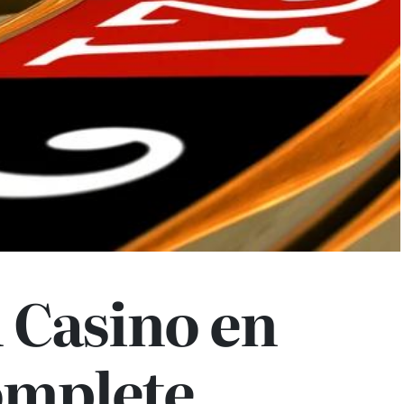
 Casino en
omplete