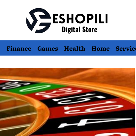
Eshopili
Finance
Games
Health
Home
Servic