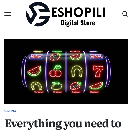
Skip
to
content
Eshopili
CASINO
POSTED
Everything you need to
IN