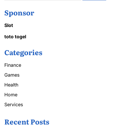
Sponsor
Slot
toto togel
Categories
Finance
Games
Health
Home
Services
Recent Posts