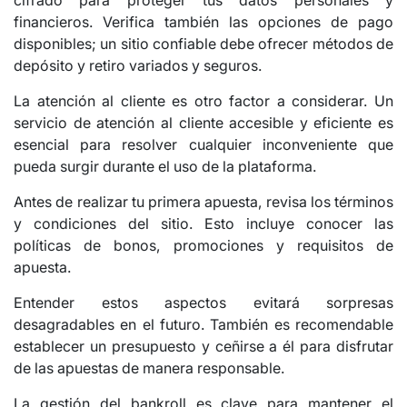
financieros. Verifica también las opciones de pago
disponibles; un sitio confiable debe ofrecer métodos de
depósito y retiro variados y seguros.
La atención al cliente es otro factor a considerar. Un
servicio de atención al cliente accesible y eficiente es
esencial para resolver cualquier inconveniente que
pueda surgir durante el uso de la plataforma.
Antes de realizar tu primera apuesta, revisa los términos
y condiciones del sitio. Esto incluye conocer las
políticas de bonos, promociones y requisitos de
apuesta.
Entender estos aspectos evitará sorpresas
desagradables en el futuro. También es recomendable
establecer un presupuesto y ceñirse a él para disfrutar
de las apuestas de manera responsable.
La gestión del bankroll es clave para mantener el