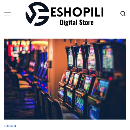
Skip
to
content
Eshopili
CASINO
POSTED