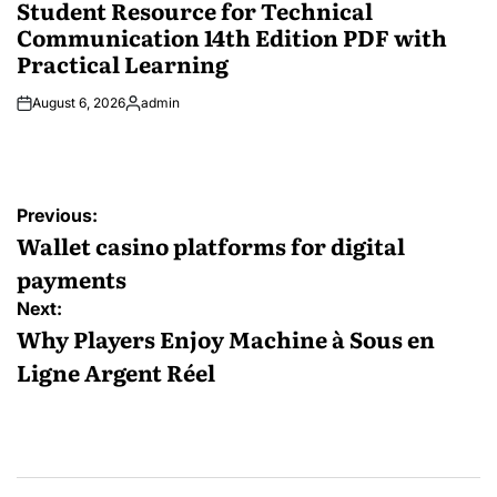
IN
Student Resource for Technical
Communication 14th Edition PDF with
Practical Learning
August 6, 2026
admin
Posted
by
Post
Previous:
navigation
Wallet casino platforms for digital
payments
Next:
Why Players Enjoy Machine à Sous en
Ligne Argent Réel