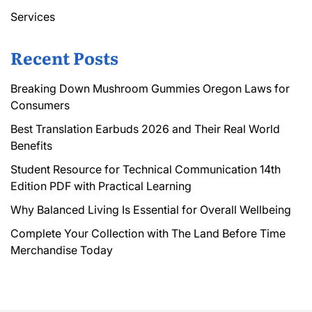
Services
Recent Posts
Breaking Down Mushroom Gummies Oregon Laws for
Consumers
Best Translation Earbuds 2026 and Their Real World
Benefits
Student Resource for Technical Communication 14th
Edition PDF with Practical Learning
Why Balanced Living Is Essential for Overall Wellbeing
Complete Your Collection with The Land Before Time
Merchandise Today