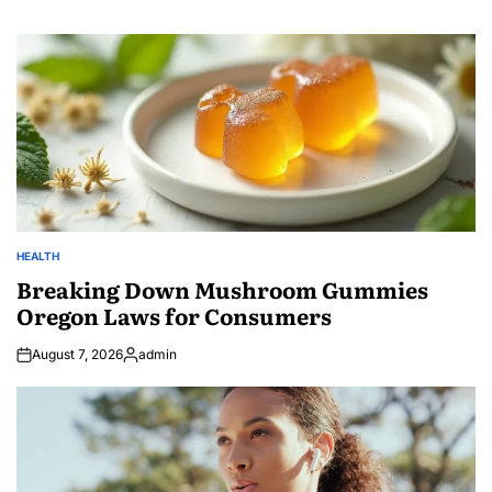
HEALTH
POSTED
IN
Breaking Down Mushroom Gummies
Oregon Laws for Consumers
August 7, 2026
admin
Posted
by