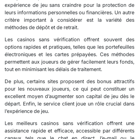
expérience de jeu sans craindre pour la protection de
leurs informations personnelles ou financières. Un autre
critère important à considérer est la variété des
méthodes de dépôt et de retrait.
Les casinos sans vérification offrent souvent des
options rapides et pratiques, telles que les portefeuilles
électroniques et les cartes prépayées. Ces méthodes
permettent aux joueurs de gérer facilement leurs fonds,
tout en minimisant les délais de traitement.
De plus, certains sites proposent des bonus attractifs
pour les nouveaux joueurs, ce qui peut constituer un
excellent moyen d’augmenter son capital de jeu dès le
départ. Enfin, le service client joue un rôle crucial dans
l’expérience de jeu.
Les meilleurs casinos sans vérification offrent une
assistance rapide et efficace, accessible par différents
canaux tels que le chat en direct, l’e-mail ou le