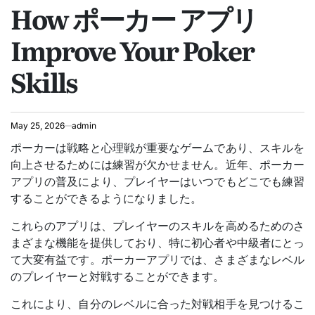
How ポーカー アプリ
IN
Improve Your Poker
Skills
May 25, 2026
admin
ポーカーは戦略と心理戦が重要なゲームであり、スキルを
向上させるためには練習が欠かせません。近年、ポーカー
アプリの普及により、プレイヤーはいつでもどこでも練習
することができるようになりました。
これらのアプリは、プレイヤーのスキルを高めるためのさ
まざまな機能を提供しており、特に初心者や中級者にとっ
て大変有益です。ポーカーアプリでは、さまざまなレベル
のプレイヤーと対戦することができます。
これにより、自分のレベルに合った対戦相手を見つけるこ