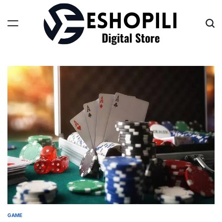
Skip
to
content
Eshopili
GAME
POSTED