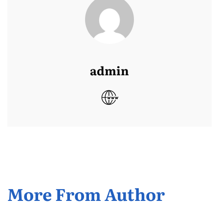
admin
More From Author